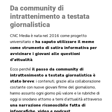
Da community di
intrattenimento a testata
giornalistica
CNC Media è nata nel 2016 come progetto
universitario e
ha saputo utilizzare il meme
come strumento di satira informativa per
avvicinare i giovani alle questioni
d’attualità
.
Ecco perché
il passo da community di
intrattenimento a testata giornalistica è
stato breve
: i contenuti, grazie alla collaborazione
costante con nuove giovani firme del giornalismo,
hanno assunto ogni giorno più valore e le rubriche di
oggi si snodano attorno a temi d’attualità attraverso
una narrazione riconoscibile fatta di
infografiche, video e podcast
.