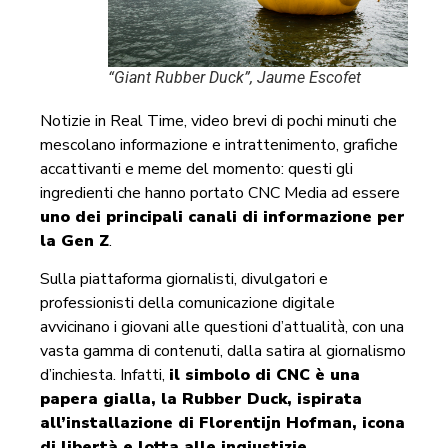
“Giant Rubber Duck”, Jaume Escofet
Notizie in Real Time, video brevi di pochi minuti che
mescolano informazione e intrattenimento, grafiche
accattivanti e meme del momento: questi gli
ingredienti che hanno portato CNC Media ad essere
uno dei principali canali di informazione per
la Gen Z
.
Sulla piattaforma giornalisti, divulgatori e
professionisti della comunicazione digitale
avvicinano i giovani alle questioni d’attualità, con una
vasta gamma di contenuti, dalla satira al giornalismo
d’inchiesta. Infatti,
il simbolo di CNC è una
papera gialla, la Rubber Duck, ispirata
all’installazione di Florentijn Hofman, icona
di libertà e lotta alle ingiustizie
.