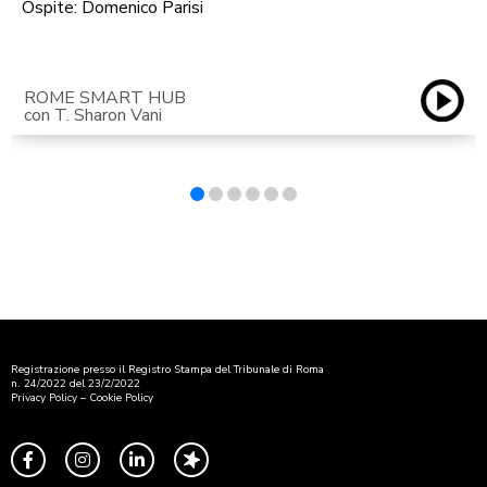
Ospite: Domenico Parisi
ROME SMART HUB
con T. Sharon Vani
Registrazione presso il Registro Stampa del Tribunale di Roma
n. 24/2022 del 23/2/2022
Privacy Policy
–
Cookie Policy