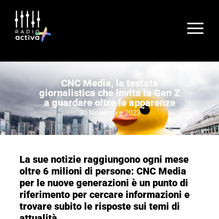
CNC Media, la testata
giornalistica che invita la Gen Z
a guardare oltre le apparenze
30 Novembre 2023
La sue notizie raggiungono ogni mese
oltre 6 milioni di persone: CNC Media
per le nuove generazioni è un punto di
riferimento per cercare informazioni e
trovare subito le risposte sui temi di
attualità