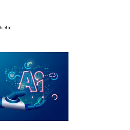
ielli