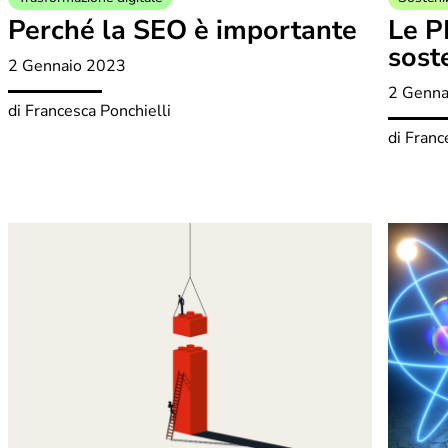
Perché la SEO è importante
Le P
soste
2 Gennaio 2023
2 Genna
di
Francesca Ponchielli
di
Franc