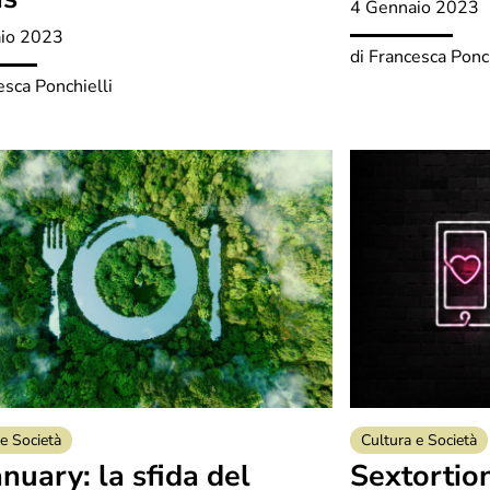
4 Gennaio 2023
io 2023
di
Francesca Ponch
esca Ponchielli
e Società
Cultura e Società
nuary: la sfida del
Sextortio