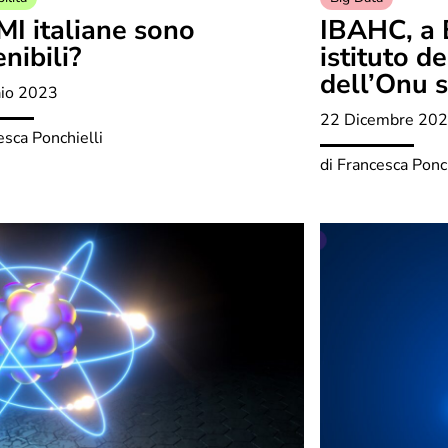
MI italiane sono
IBAHC, a 
nibili?
istituto de
dell’Onu s
io 2023
22 Dicembre 20
esca Ponchielli
di
Francesca Ponch