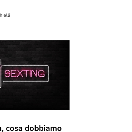
ielli
n, cosa dobbiamo