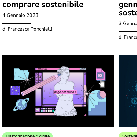
comprare sostenibile
genn
sost
4 Gennaio 2023
3 Genna
di
Francesca Ponchielli
di
Franc
Trasformazione digitale
Sostenib