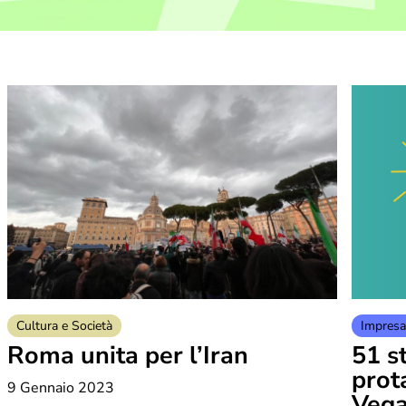
Cultura e Società
Impresa
Roma unita per l’Iran
51 s
prot
9 Gennaio 2023
Veg