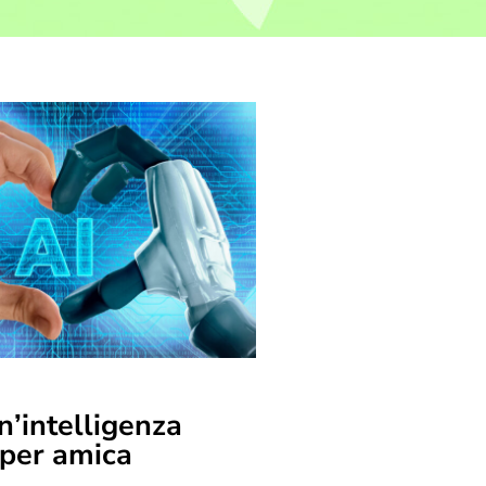
n’intelligenza
e per amica