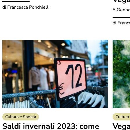
di
Francesca Ponchielli
5 Genna
di
Franc
Cultura e Società
Cultura 
Saldi invernali 2023: come
Vega