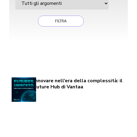
Found 1 Results
Page 1 of 1
Innovare nell’era della complessità: il
Future Hub di Vantaa
Page 1 of 1