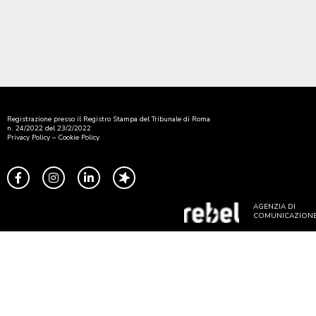
Registrazione presso il Registro Stampa del Tribunale di Roma
n. 24/2022 del 23/2/2022
Privacy Policy
–
Cookie Policy
AGENZIA DI
COMUNICAZION