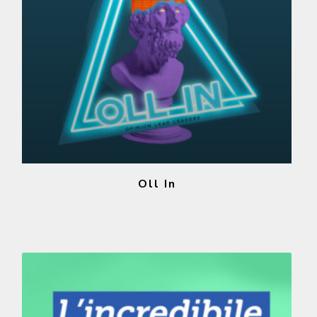
Oll In