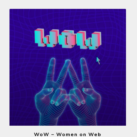
WoW – Women on Web