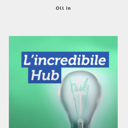
Oll In