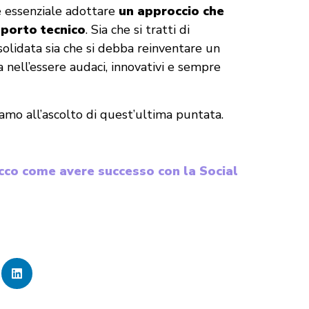
 è essenziale adottare
un approccio che
pporto tecnico
. Sia che si tratti di
solidata sia che si debba reinventare un
ta nell’essere audaci, innovativi e sempre
amo all’ascolto di quest’ultima puntata.
cco come avere successo con la Social