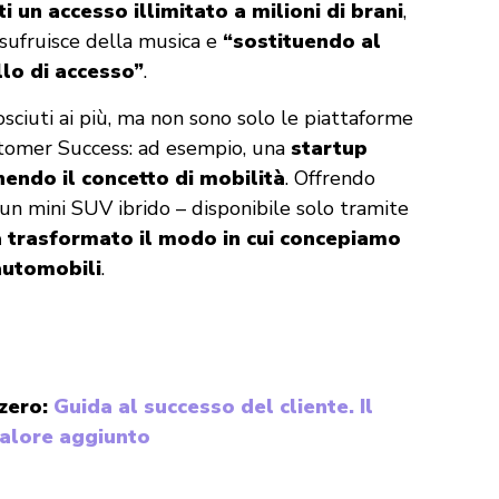
i un accesso illimitato a milioni di brani
,
usufruisce della musica e
“sostituendo al
lo di accesso”
.
ciuti ai più, ma non sono solo le piattaforme
ustomer Success: ad esempio, una
startup
nendo il concetto di mobilità
. Offrendo
 un mini SUV ibrido – disponibile solo tramite
 trasformato il modo in cui concepiamo
automobili
.
 zero:
Guida al successo del cliente. Il
alore aggiunto