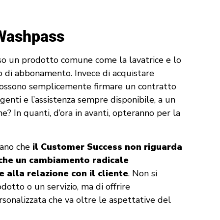
 Washpass
so un prodotto comune come la lavatrice e lo
o di abbonamento. Invece di acquistare
i possono semplicemente firmare un contratto
rgenti e l’assistenza sempre disponibile, a un
e? In quanti, d’ora in avanti, opteranno per la
ano che
il Customer Success non riguarda
nche un cambiamento radicale
e alla relazione con il cliente
. Non si
dotto o un servizio, ma di offrire
sonalizzata che va oltre le aspettative del