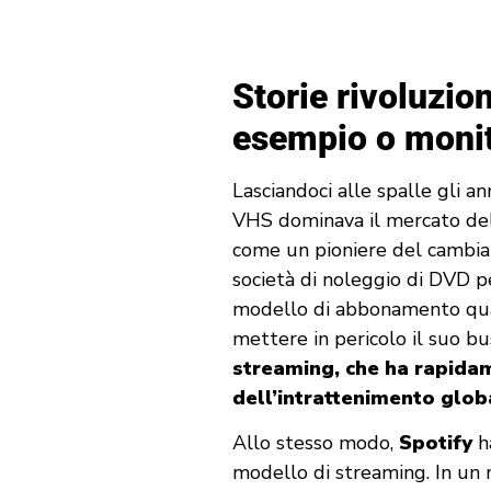
Storie rivoluzi
esempio o moni
Lasciandoci alle spalle gli an
VHS dominava il mercato del
come un pioniere del cambi
società di noleggio di DVD p
modello di abbonamento quand
mettere in pericolo il suo bu
streaming, che ha rapidam
dell’intrattenimento glob
Allo stesso modo,
Spotify
ha
modello di streaming. In un