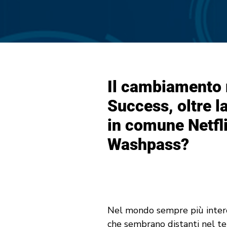
Il cambiamento 
Success, oltre l
in comune
Netfl
Washpass
?
Nel mondo sempre più interco
che sembrano distanti nel te