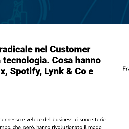
radicale nel Customer
a tecnologia. Cosa hanno
Fr
ix, Spotify, Lynk & Co e
nnesso e veloce del business, ci sono storie
mpo, che, però, hanno rivoluzionato il modo