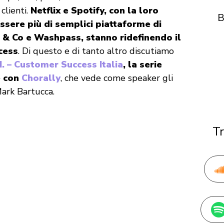
clienti.
Netflix e Spotify, con la loro
B
essere più di semplici piattaforme di
 & Co e Washpass, stanno ridefinendo il
cess
. Di questo e di tanto altro discutiamo
 I. – Customer Success Italia
, la serie
e con
Chorally
, che vede come speaker gli
ark Bartucca.
Tr