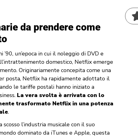
onarie da prendere come
to
ni ’90, un’epoca in cui il noleggio di DVD e
l’intrattenimento domestico, Netflix emerge
amento. Originariamente concepita come una
er posta, Netflix ha rapidamente adottato il
o le tariffe postali hanno iniziato a
siness.
La vera svolta è arrivata con lo
ente trasformato Netflix in una potenza
ale
.
 scosso l’industria musicale con il suo
 mondo dominato da iTunes e Apple, questa