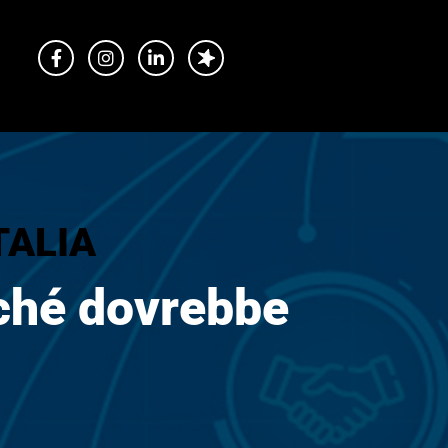
TALIA
rché dovrebbe