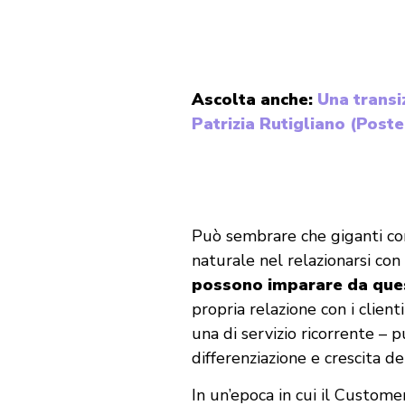
Ascolta anche:
Una transi
Patrizia Rutigliano (Poste
Può sembrare che giganti co
naturale nel relazionarsi con 
possono imparare da ques
propria relazione con i clien
una di servizio ricorrente – 
differenziazione e crescita de
In un’epoca in cui il Custom