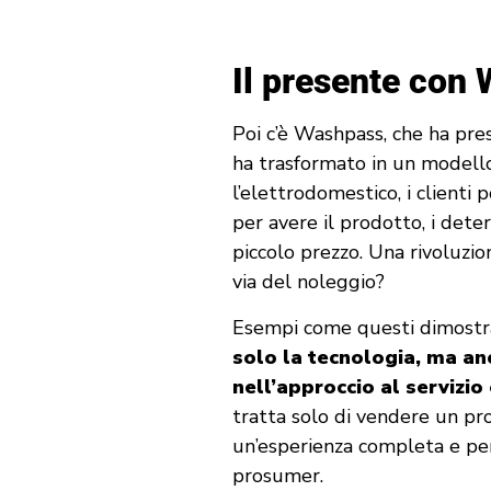
Il presente con
Poi c’è Washpass, che ha pre
ha trasformato in un modell
l’elettrodomestico, i client
per avere il prodotto, i dete
piccolo prezzo. Una rivoluzion
via del noleggio?
Esempi come questi dimostr
solo la tecnologia, ma a
nell’approccio al servizio 
tratta solo di vendere un pro
un’esperienza completa e per
prosumer.