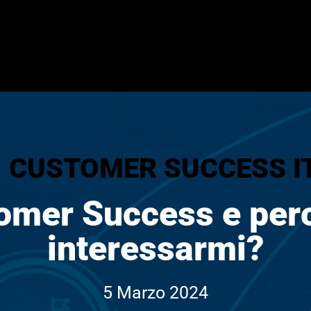
I. CUSTOMER SUCCESS I
tomer Success e pe
interessarmi?
5 Marzo 2024