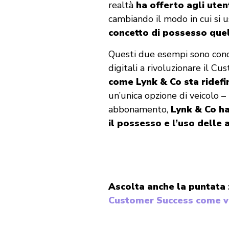
realtà
ha offerto agli utent
cambiando il modo in cui si 
concetto di possesso quel
Questi due esempi sono conos
digitali a rivoluzionare il C
come Lynk & Co sta ridefi
un’unica opzione di veicolo –
abbonamento,
Lynk & Co ha
il possesso e l’uso delle 
Ascolta anche la puntata
Customer Success come v