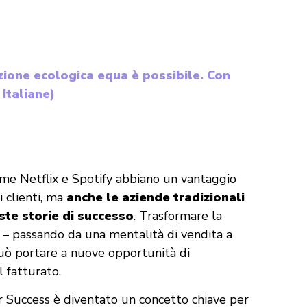
zione ecologica equa è possibile. Con
 Italiane)
me Netflix e Spotify abbiano un vantaggio
i clienti, ma
anche le aziende tradizionali
te storie di successo
. Trasformare la
ti – passando da una mentalità di vendita a
può portare a nuove opportunità di
l fatturato.
er Success è diventato un concetto chiave per