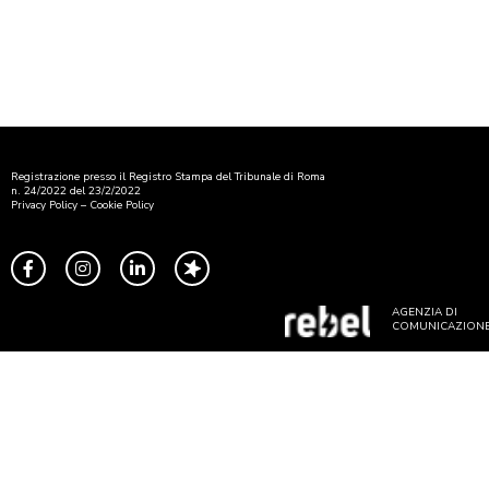
Registrazione presso il Registro Stampa del Tribunale di Roma
n. 24/2022 del 23/2/2022
Privacy Policy
–
Cookie Policy
AGENZIA DI
COMUNICAZION