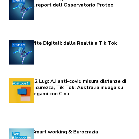
Il report dell’Osservatorio Proteo
Vite Digitali: dalla Realtà a Tik Tok
22 Lug: A.I anti-covid misura distanze di
sicurezza, Tik Tok: Australia indaga su
legami con Cina
Smart working & Burocrazia