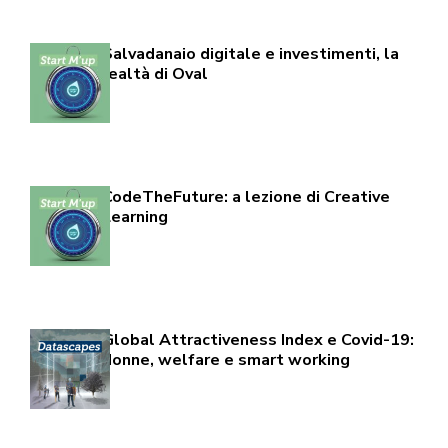
Salvadanaio digitale e investimenti, la
realtà di Oval
CodeTheFuture: a lezione di Creative
Learning
Global Attractiveness Index e Covid-19:
donne, welfare e smart working