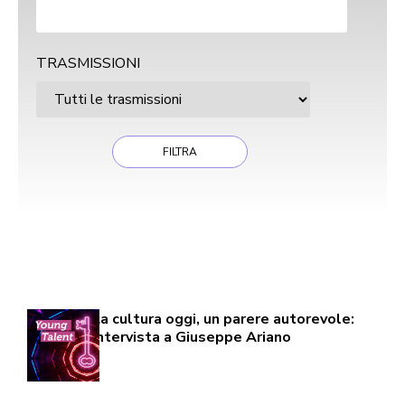
TRASMISSIONI
Found 331 Results
Page 10 of 12
La cultura oggi, un parere autorevole:
intervista a Giuseppe Ariano