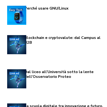
Perché usare GNU/Linux
Blockchain e cryptovalute: dal Campus al
B2B
Dal liceo all’Università sotto la lente
dell’Osservatorio Proteo
La scuola digitale tra innovazione e futuro.