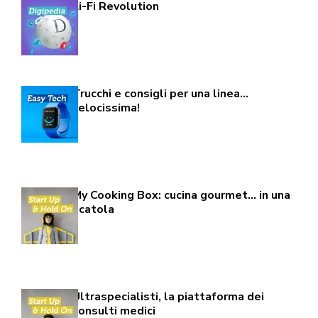
Li-Fi Revolution
Trucchi e consigli per una linea…
velocissima!
My Cooking Box: cucina gourmet… in una
scatola
Ultraspecialisti, la piattaforma dei
consulti medici