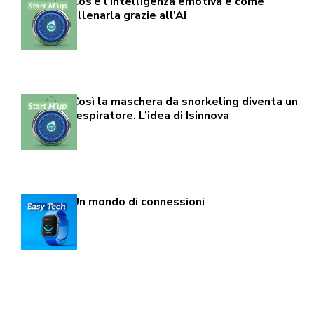
Cos’è l’intelligenza emotiva e come
allenarla grazie all’AI
Così la maschera da snorkeling diventa un
respiratore. L’idea di Isinnova
Un mondo di connessioni
Page 10 of 12