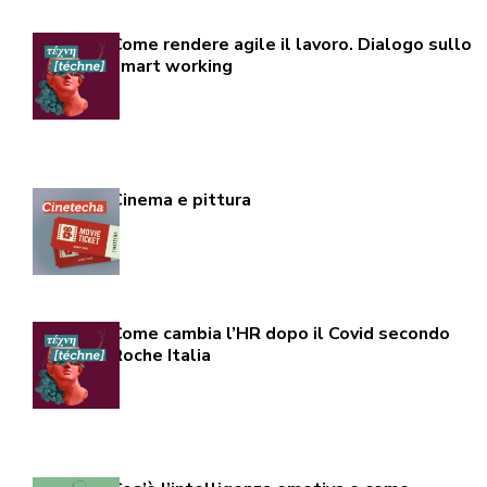
Come rendere agile il lavoro. Dialogo sullo
smart working
Cinema e pittura
Come cambia l’HR dopo il Covid secondo
Roche Italia